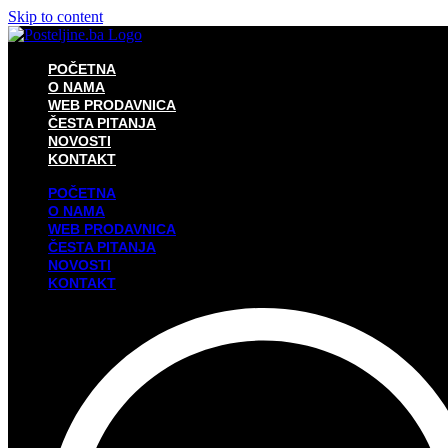
Skip to content
POČETNA
O NAMA
WEB PRODAVNICA
ČESTA PITANJA
NOVOSTI
KONTAKT
POČETNA
O NAMA
WEB PRODAVNICA
ČESTA PITANJA
NOVOSTI
KONTAKT