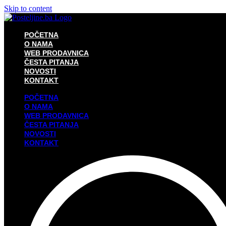
Skip to content
POČETNA
O NAMA
WEB PRODAVNICA
ČESTA PITANJA
NOVOSTI
KONTAKT
POČETNA
O NAMA
WEB PRODAVNICA
ČESTA PITANJA
NOVOSTI
KONTAKT