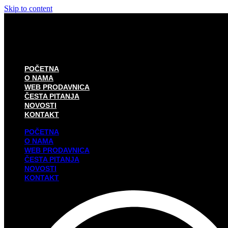
Skip to content
POČETNA
O NAMA
WEB PRODAVNICA
ČESTA PITANJA
NOVOSTI
KONTAKT
POČETNA
O NAMA
WEB PRODAVNICA
ČESTA PITANJA
NOVOSTI
KONTAKT