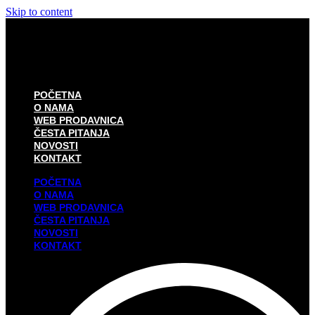
Skip to content
POČETNA
O NAMA
WEB PRODAVNICA
ČESTA PITANJA
NOVOSTI
KONTAKT
POČETNA
O NAMA
WEB PRODAVNICA
ČESTA PITANJA
NOVOSTI
KONTAKT